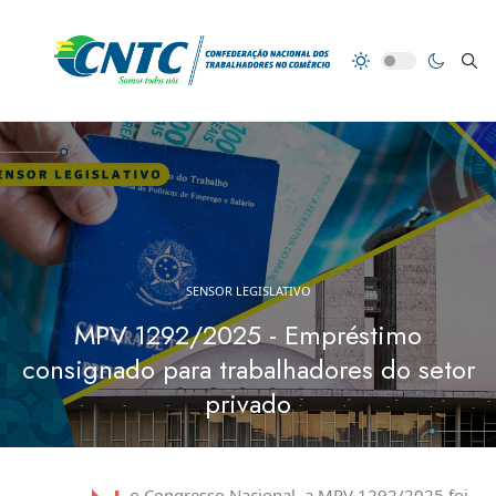
SENSOR LEGISLATIVO
MPV 1292/2025 - Empréstimo
consignado para trabalhadores do setor
privado
o Congresso Nacional, a MPV 1292/2025 foi