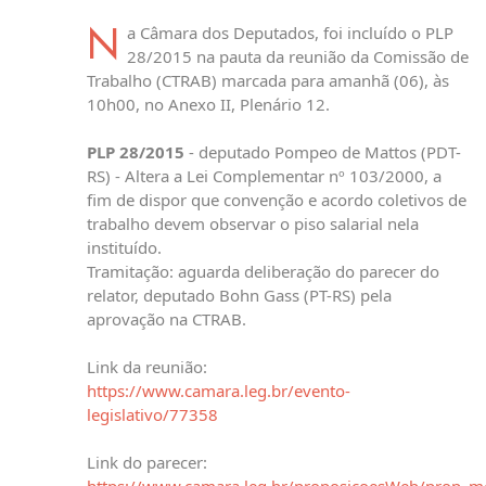
N
a Câmara dos Deputados, foi incluído o PLP
28/2015 na pauta da reunião da Comissão de
Trabalho (CTRAB) marcada para amanhã (06), às
10h00, no Anexo II, Plenário 12.
PLP 28/2015
- deputado Pompeo de Mattos (PDT-
RS) - Altera a Lei Complementar nº 103/2000, a
fim de dispor que convenção e acordo coletivos de
trabalho devem observar o piso salarial nela
instituído.
Tramitação: aguarda deliberação do parecer do
relator, deputado Bohn Gass (PT-RS) pela
aprovação na CTRAB.
Link da reunião:
https://www.camara.leg.br/evento-
legislativo/77358
Link do parecer: