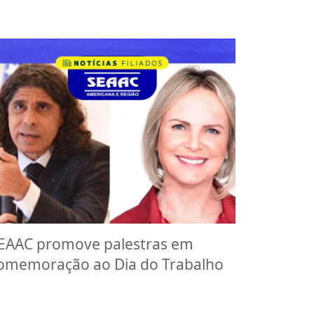
EAAC promove palestras em
omemoração ao Dia do Trabalho