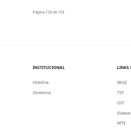
Página 129 de 153
INSTITUCIONAL
LINKS 
História
IBGE
Diretoria
TST
OIT
Dieese
MTE