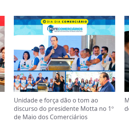
Unidade e força dão o tom ao
M
discurso do presidente Motta no 1º
d
de Maio dos Comerciários