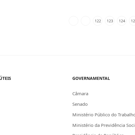
122
123
124
12
ÚTEIS
GOVERNAMENTAL
Câmara
Senado
Ministério Público do Trabalh
Ministério da Previdência Soci