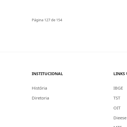
Página 127 de 154
INSTITUCIONAL
LINKS 
História
IBGE
Diretoria
TST
OIT
Dieese