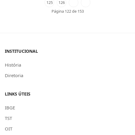
125
126
Página 122 de 153
INSTITUCIONAL
História
Diretoria
LINKS ÚTEIS
IBGE
TST
OIT