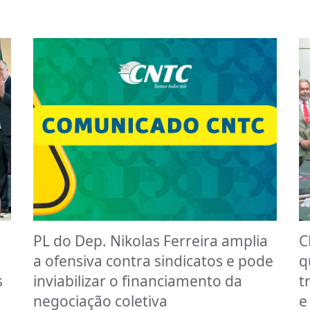
PL do Dep. Nikolas Ferreira amplia
C
a ofensiva contra sindicatos e pode
q
s
inviabilizar o financiamento da
t
negociação coletiva
e