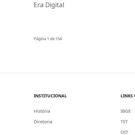
Era Digital
Página 1 de 154
INSTITUCIONAL
LINKS 
História
IBGE
Diretoria
TST
OIT