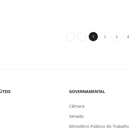
1
2
3
4
ÚTEIS
GOVERNAMENTAL
Câmara
Senado
Ministério Público do Trabalh