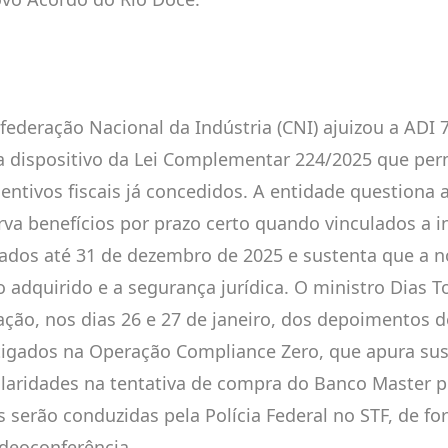
federação Nacional da Indústria (CNI) ajuizou a ADI 
a dispositivo da Lei Complementar 224/2025 que per
centivos fiscais já concedidos. A entidade questiona 
rva benefícios por prazo certo quando vinculados a 
ados até 31 de dezembro de 2025 e sustenta que a n
o adquirido e a segurança jurídica. O ministro Dias To
zação, nos dias 26 e 27 de janeiro, dos depoimentos d
tigados na Operação Compliance Zero, que apura sus
ularidades na tentativa de compra do Banco Master p
as serão conduzidas pela Polícia Federal no STF, de fo
ideoconferência.