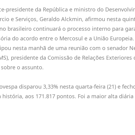
ice-presidente da República e ministro do Desenvolvi
cio e Serviços, Geraldo Alckmin, afirmou nesta quinta
no brasileiro continuará o processo interno para gara
sória do acordo entre o Mercosul e a União Europeia
cipou nesta manhã de uma reunião com o senador Ne
MS), presidente da Comissão de Relações Exteriores 
r sobre o assunto.
bovespa disparou 3,33% nesta quarta-feira (21) e fech
 história, aos 171.817 pontos. Foi a maior alta diária