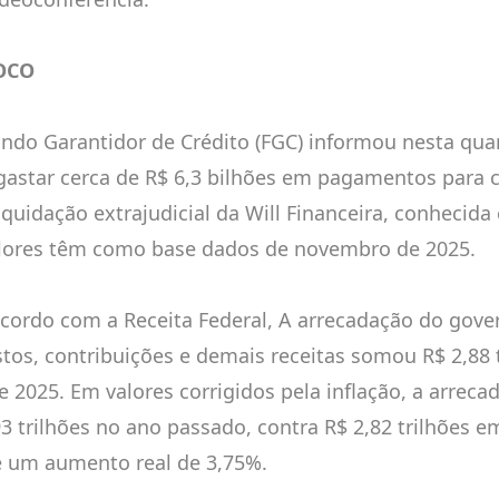
OCO
undo Garantidor de Crédito (FGC) informou nesta quart
gastar cerca de R$ 6,3 bilhões em pagamentos para c
liquidação extrajudicial da Will Financeira, conhecid
lores têm como base dados de novembro de 2025.
acordo com a Receita Federal, A arrecadação do gove
tos, contribuições e demais receitas somou R$ 2,88 
e 2025. Em valores corrigidos pela inflação, a arreca
93 trilhões no ano passado, contra R$ 2,82 trilhões e
 um aumento real de 3,75%.