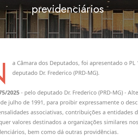
previdenciários
N
a Câmara dos Deputados, foi apresentado o PL 
deputado Dr. Frederico (PRD-MG).
75/2025
- pelo deputado Dr. Frederico (PRD-MG) - Alter
 de julho de 1991, para proibir expressamente o des
nsalidades associativas, contribuições a entidades d
quer valores destinados a organizações similares nos
denciários, bem como dá outras providências.