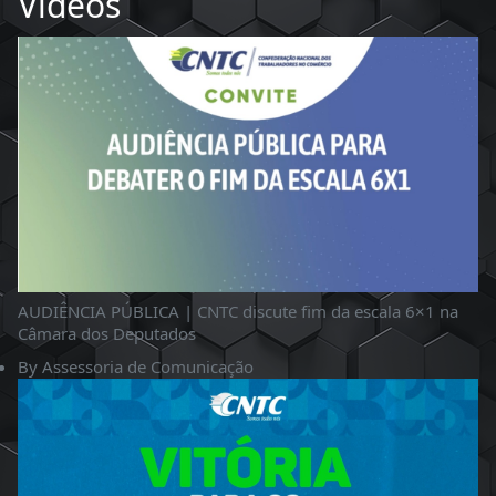
Videos
AUDIÊNCIA PÚBLICA | CNTC discute fim da escala 6×1 na
Câmara dos Deputados
By
Assessoria de Comunicação