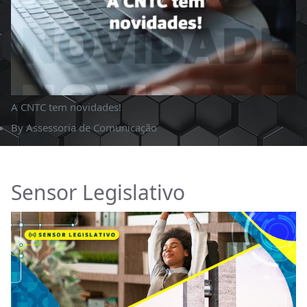
A CNTC tem novidades!
By
Assessoria de Comunicação
Sensor Legislativo