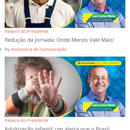
Palavra do Presidente
Redução da Jornada: Onde Menos Vale Mais!
By
Assessoria de Comunicação
Palavra do Presidente
Adultização infantil: um alerta que o Brasil