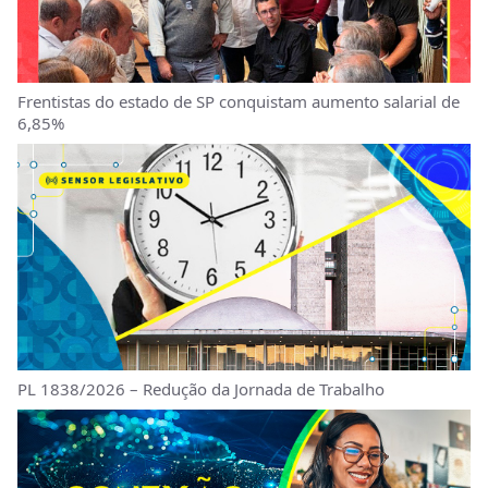
Frentistas do estado de SP conquistam aumento salarial de
6,85%
PL 1838/2026 – Redução da Jornada de Trabalho