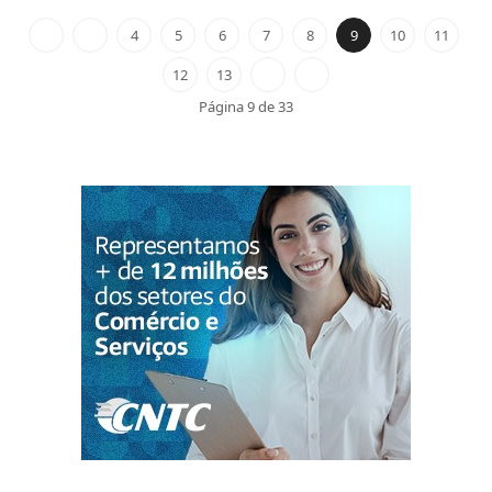
4
5
6
7
8
9
10
11
12
13
Página 9 de 33