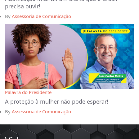
precisa ouvir!
By
Assessoria de Comunicação
Palavra do Presidente
A proteção à mulher não pode esperar!
By
Assessoria de Comunicação