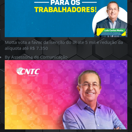
Motta vota a favor da isenção do IR até 5 mil e redução da
alíquota até R$ 7.350
By
Assessoria de Comunicação