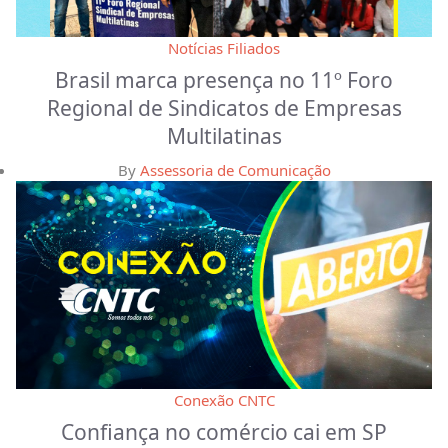
Notícias Filiados
Brasil marca presença no 11º Foro
Regional de Sindicatos de Empresas
Multilatinas
By
Assessoria de Comunicação
Conexão CNTC
Confiança no comércio cai em SP