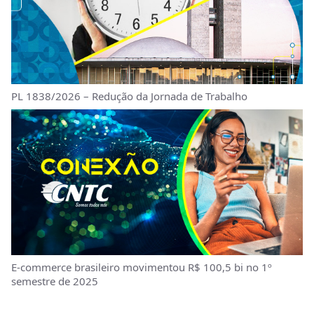
PL 1838/2026 – Redução da Jornada de Trabalho
E-commerce brasileiro movimentou R$ 100,5 bi no 1º
semestre de 2025