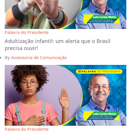
Palavra do Presidente
Adultização infantil: um alerta que o Brasil
precisa ouvir!
By
Assessoria de Comunicação
Palavra do Presidente