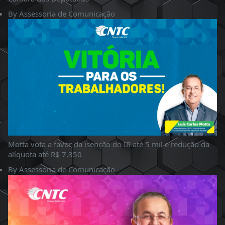
By
Assessoria de Comunicação
Motta vota a favor da isenção do IR até 5 mil e redução da
alíquota até R$ 7.350
By
Assessoria de Comunicação