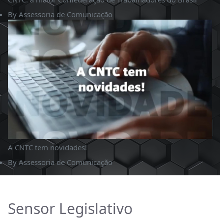
By
Assessoria de Comunicação
A CNTC tem novidades!
By
Assessoria de Comunicação
Sensor Legislativo