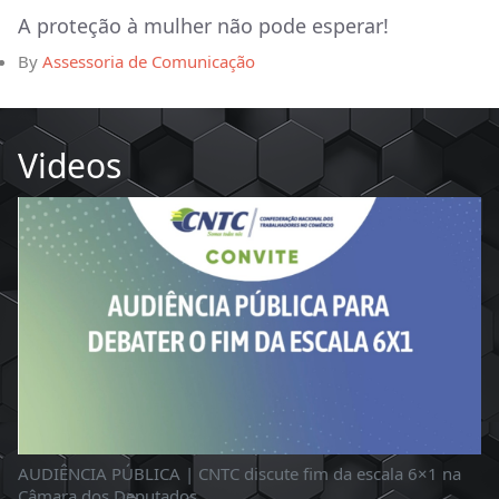
A proteção à mulher não pode esperar!
By
Assessoria de Comunicação
Videos
AUDIÊNCIA PÚBLICA | CNTC discute fim da escala 6×1 na
Câmara dos Deputados