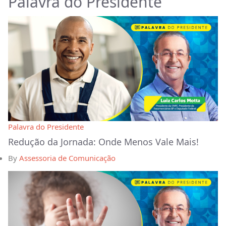
Palavra do Presidente
Palavra do Presidente
Redução da Jornada: Onde Menos Vale Mais!
By
Assessoria de Comunicação