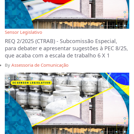
Sensor Legislativo
REQ 2/2025 (CTRAB) - Subcomissão Especial,
para debater e apresentar sugestões à PEC 8/25,
que acaba com a escala de trabalho 6 X 1
By
Assessoria de Comunicação