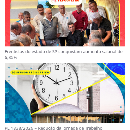
Frentistas do estado de SP conquistam aumento salarial de
6,85%
PL 1838/2026 – Redução da Jornada de Trabalho