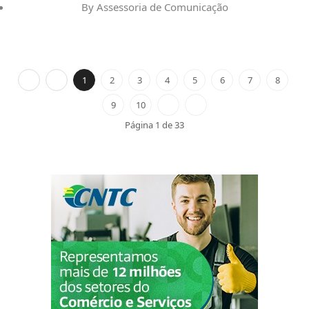
By
Assessoria de Comunicação
1
2
3
4
5
6
7
8
9
10
Página 1 de 33