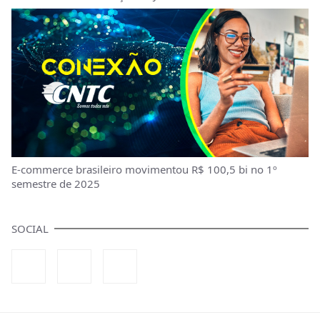
E-commerce brasileiro movimentou R$ 100,5 bi no 1º
semestre de 2025
SOCIAL