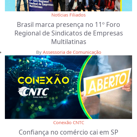
Notícias Filiados
Brasil marca presença no 11º Foro
Regional de Sindicatos de Empresas
Multilatinas
By
Assessoria de Comunicação
Conexão CNTC
Confiança no comércio cai em SP