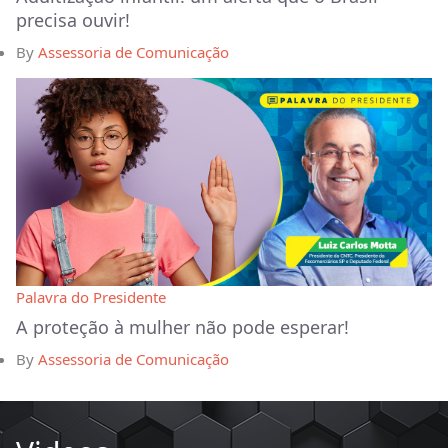
precisa ouvir!
By
Assessoria de Comunicação
Palavra do Presidente
A proteção à mulher não pode esperar!
By
Assessoria de Comunicação