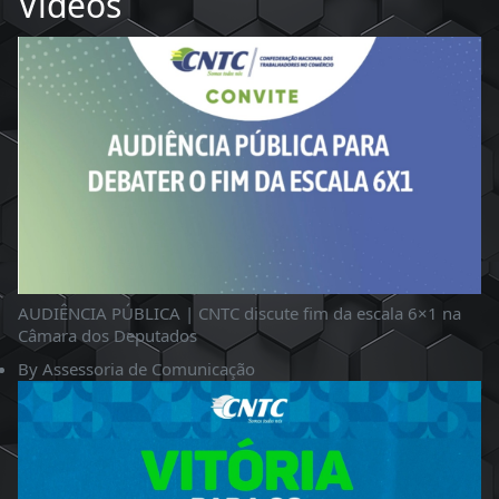
Videos
AUDIÊNCIA PÚBLICA | CNTC discute fim da escala 6×1 na
Câmara dos Deputados
By
Assessoria de Comunicação