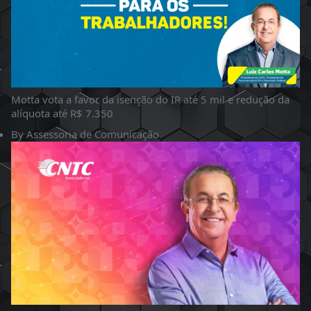
Motta vota a favor da isenção do IR até 5 mil e redução da
alíquota até R$ 7.350
By
Assessoria de Comunicação