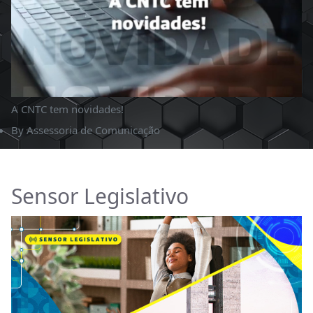
A CNTC tem novidades!
By
Assessoria de Comunicação
Sensor Legislativo