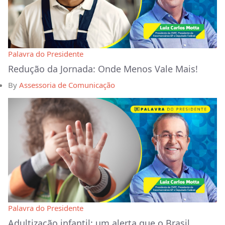
Palavra do Presidente
Redução da Jornada: Onde Menos Vale Mais!
By
Assessoria de Comunicação
Palavra do Presidente
Adultização infantil: um alerta que o Brasil