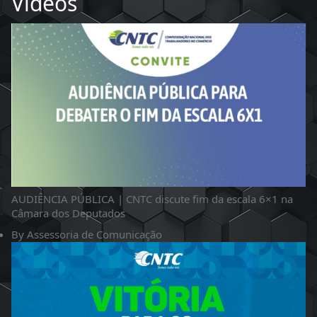
Videos
AUDIÊNCIA PÚBLICA | CNTC discute fim da escala 6×1 na
Câmara dos Deputados
By
Assessoria de Comunicação