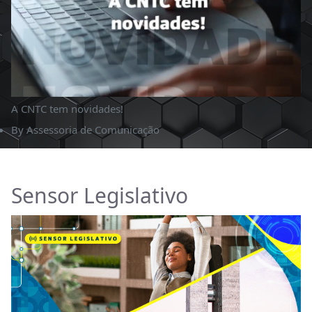
A CNTC tem novidades!
By
Assessoria de Comunicação
Sensor Legislativo