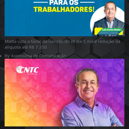
Motta vota a favor da isenção do IR até 5 mil e redução da
alíquota até R$ 7.350
By
Assessoria de Comunicação