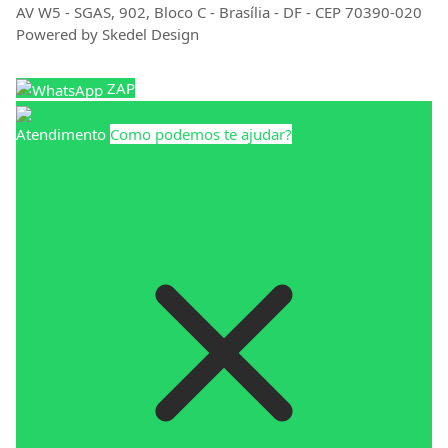
AV W5 - SGAS, 902, Bloco C - Brasília - DF - CEP 70390-020
Powered by Skedel Design
ZAP
Atendimento
Como podemos te ajudar?