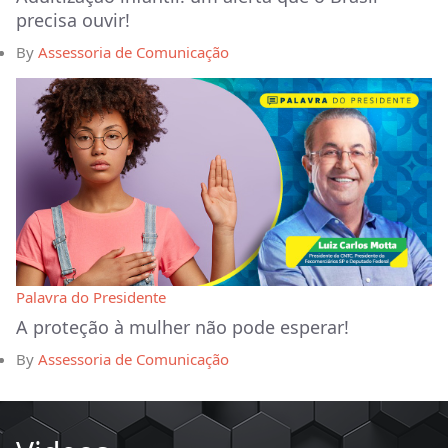
precisa ouvir!
By
Assessoria de Comunicação
Palavra do Presidente
A proteção à mulher não pode esperar!
By
Assessoria de Comunicação