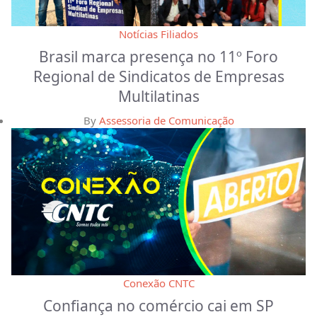
Notícias Filiados
Brasil marca presença no 11º Foro
Regional de Sindicatos de Empresas
Multilatinas
By
Assessoria de Comunicação
Conexão CNTC
Confiança no comércio cai em SP