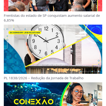
Frentistas do estado de SP conquistam aumento salarial de
6,85%
PL 1838/2026 – Redução da Jornada de Trabalho