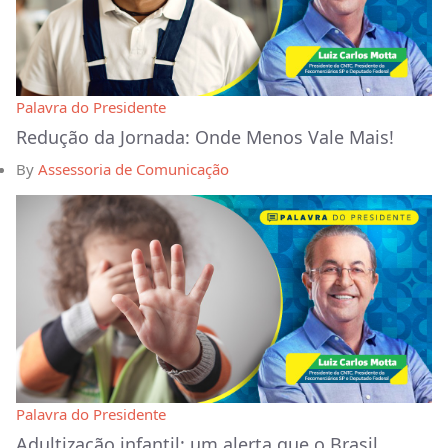
Palavra do Presidente
Redução da Jornada: Onde Menos Vale Mais!
By
Assessoria de Comunicação
Palavra do Presidente
Adultização infantil: um alerta que o Brasil