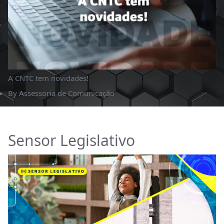
A CNTC tem novidades!
By
Assessoria de Comunicação
Sensor Legislativo