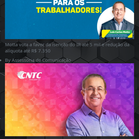
Motta vota a favor da isenção do IR até 5 mil e redução da
alíquota até R$ 7.350
By
Assessoria de Comunicação