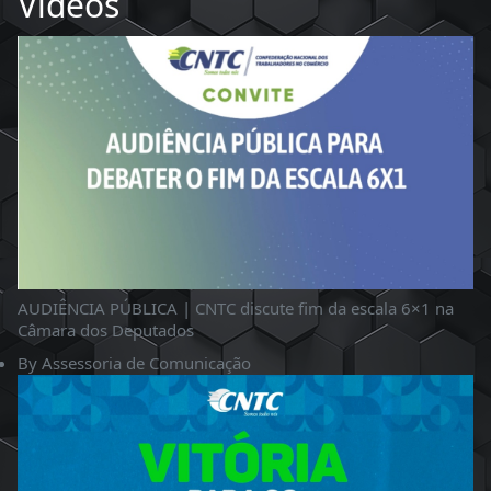
Videos
AUDIÊNCIA PÚBLICA | CNTC discute fim da escala 6×1 na
Câmara dos Deputados
By
Assessoria de Comunicação