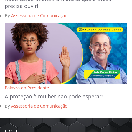
precisa ouvir!
By
Assessoria de Comunicação
Palavra do Presidente
A proteção à mulher não pode esperar!
By
Assessoria de Comunicação