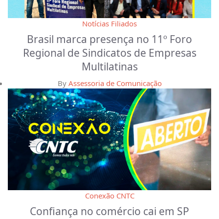
Notícias Filiados
Brasil marca presença no 11º Foro
Regional de Sindicatos de Empresas
Multilatinas
By
Assessoria de Comunicação
Conexão CNTC
Confiança no comércio cai em SP