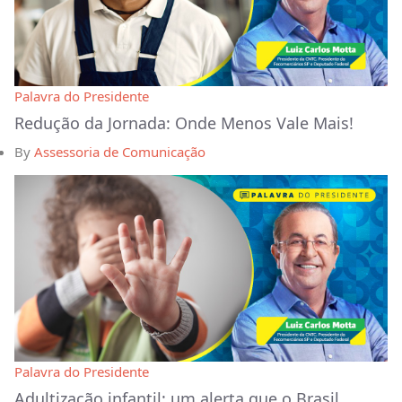
Palavra do Presidente
Redução da Jornada: Onde Menos Vale Mais!
By
Assessoria de Comunicação
Palavra do Presidente
Adultização infantil: um alerta que o Brasil