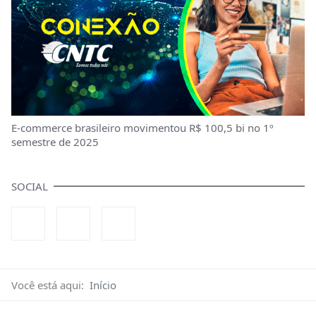
E-commerce brasileiro movimentou R$ 100,5 bi no 1º
semestre de 2025
SOCIAL
Você está aqui:
Início