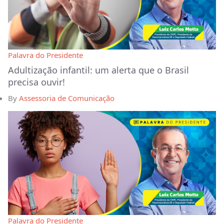
Palavra do Presidente
Adultização infantil: um alerta que o Brasil
precisa ouvir!
By
Assessoria de Comunicação
Palavra do Presidente