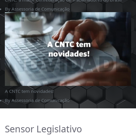
By
Assessoria de Comunicação
A CNTC tem novidades!
By
Assessoria de Comunicação
Sensor Legislativo