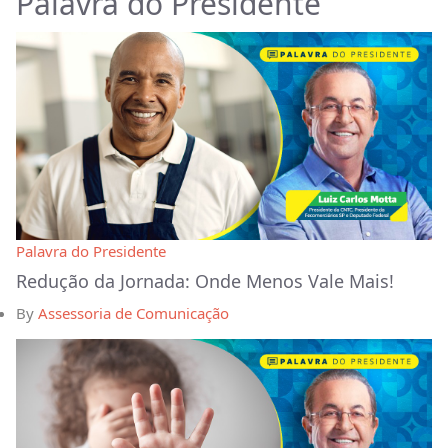
Palavra do Presidente
Palavra do Presidente
Redução da Jornada: Onde Menos Vale Mais!
By
Assessoria de Comunicação