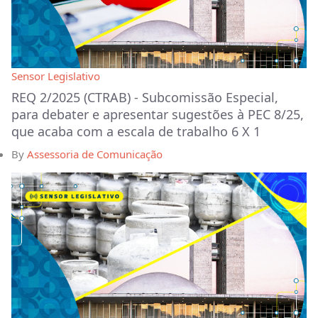
Sensor Legislativo
REQ 2/2025 (CTRAB) - Subcomissão Especial,
para debater e apresentar sugestões à PEC 8/25,
que acaba com a escala de trabalho 6 X 1
By
Assessoria de Comunicação