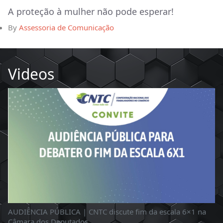
A proteção à mulher não pode esperar!
By
Assessoria de Comunicação
Videos
AUDIÊNCIA PÚBLICA | CNTC discute fim da escala 6×1 na
Câmara dos Deputados