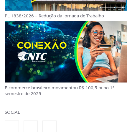
PL 1838/2026 – Redução da Jornada de Trabalho
E-commerce brasileiro movimentou R$ 100,5 bi no 1º
semestre de 2025
SOCIAL