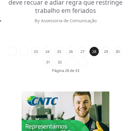
deve recuar e adiar regra que restringe
trabalho em feriados
By
Assessoria de Comunicação
23
24
25
26
27
28
29
30
31
32
Página 28 de 33