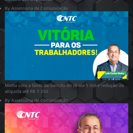
By
Assessoria de Comunicação
Motta vota a favor da isenção do IR até 5 mil e redução da
alíquota até R$ 7.350
By
Assessoria de Comunicação