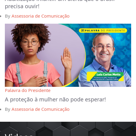
precisa ouvir!
By
Assessoria de Comunicação
Palavra do Presidente
A proteção à mulher não pode esperar!
By
Assessoria de Comunicação