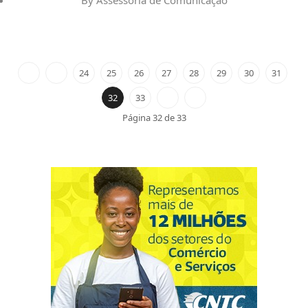
24
25
26
27
28
29
30
31
32
33
Página 32 de 33