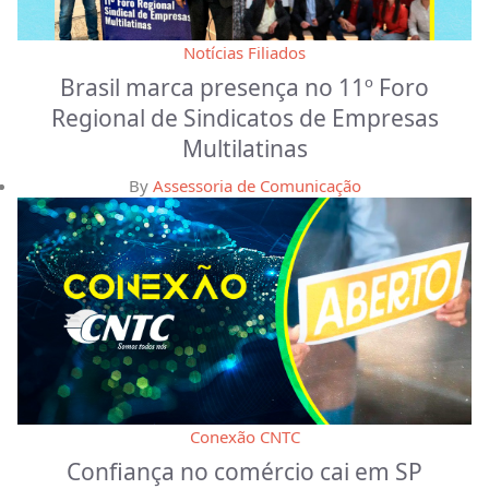
Notícias Filiados
Brasil marca presença no 11º Foro
Regional de Sindicatos de Empresas
Multilatinas
By
Assessoria de Comunicação
Conexão CNTC
Confiança no comércio cai em SP