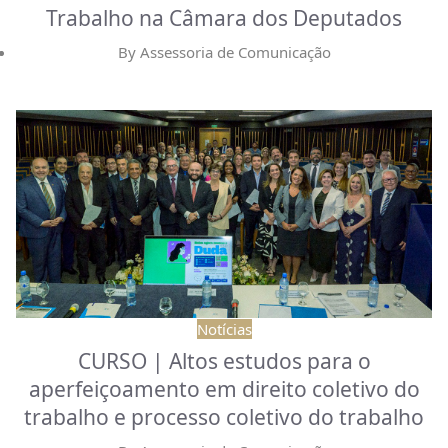
Trabalho na Câmara dos Deputados
By
Assessoria de Comunicação
Notícias
CURSO | Altos estudos para o
aperfeiçoamento em direito coletivo do
trabalho e processo coletivo do trabalho