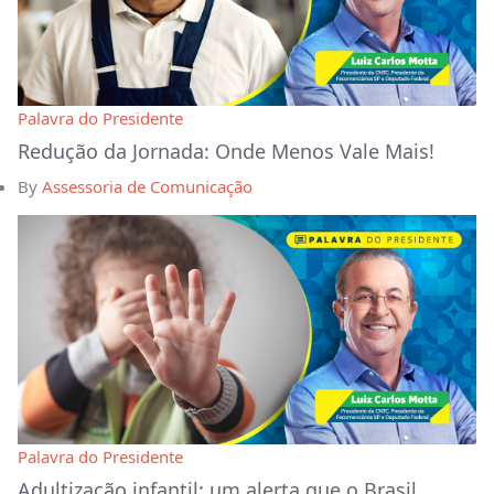
Palavra do Presidente
Redução da Jornada: Onde Menos Vale Mais!
By
Assessoria de Comunicação
Palavra do Presidente
Adultização infantil: um alerta que o Brasil