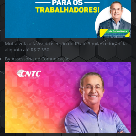
Motta vota a favor da isenção do IR até 5 mil e redução da
alíquota até R$ 7.350
By
Assessoria de Comunicação