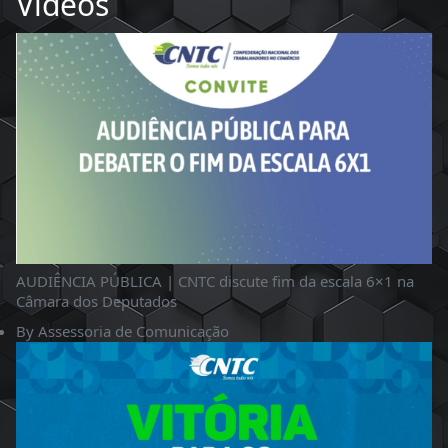
Videos
AUDIÊNCIA PÚBLICA | CNTC discute fim da escala 6×1 na
Câmara dos Deputados
By
Assessoria de Comunicação