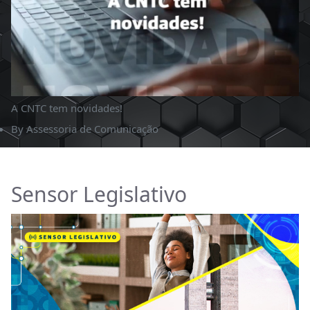
A CNTC tem novidades!
By
Assessoria de Comunicação
Sensor Legislativo