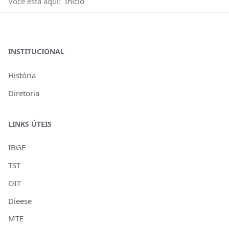
Você está aqui:
Início
INSTITUCIONAL
História
Diretoria
LINKS ÚTEIS
IBGE
TST
OIT
Dieese
MTE